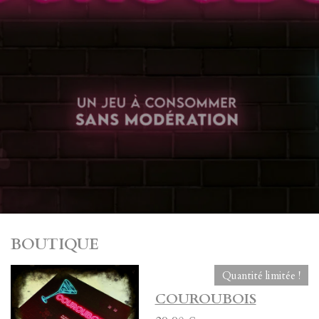
BOUTIQUE
Quantité limitée !
COUROUBOIS