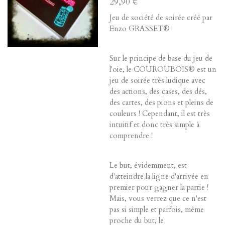
29,90 €
Jeu de société de soirée créé par
Enzo GRASSET®
Sur le principe de base du jeu de
l'oie, le COUROUBOIS® est un
jeu de soirée très ludique avec
des actions, des cases, des dés,
des cartes, des pions et pleins de
couleurs ! Cependant, il est très
intuitif et donc très simple à
comprendre !
Le but, évidemment, est
d'atteindre la ligne d'arrivée en
premier pour gagner la partie !
Mais, vous verrez que ce n'est
pas si simple et parfois, même
proche du but, le